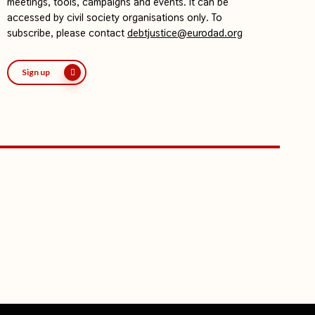
meetings, tools, campaigns and events. It can be
accessed by civil society organisations only. To
subscribe, please contact
debtjustice@eurodad.org
Sign up