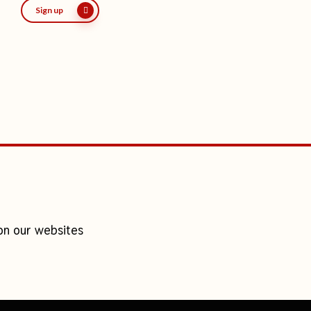
Sign up
on our websites