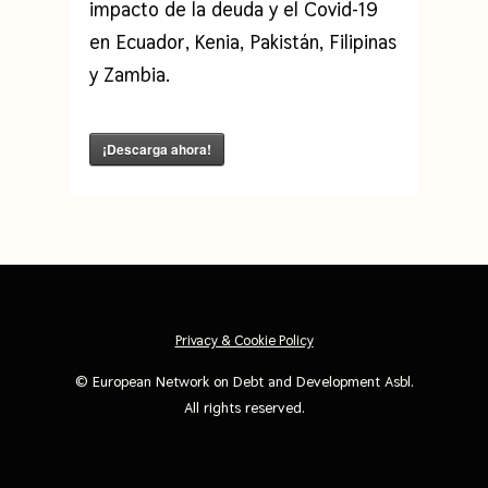
impacto de la deuda y el Covid-19
en Ecuador, Kenia, Pakistán, Filipinas
y Zambia.
¡Descarga ahora!
Privacy & Cookie Policy
©
European Network on Debt and Development Asbl
.
All rights reserved.